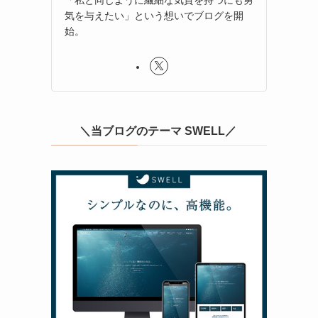
気を与えたい」という想いでブログを開
始。
＼当ブログのテーマ SWELL／