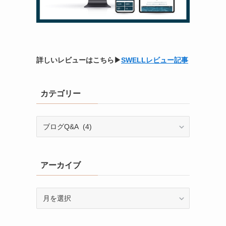
詳しいレビューはこちら▶
SWELLレビュー記事
カテゴリー
カ
テ
ゴ
リ
アーカイブ
ー
ア
ー
カ