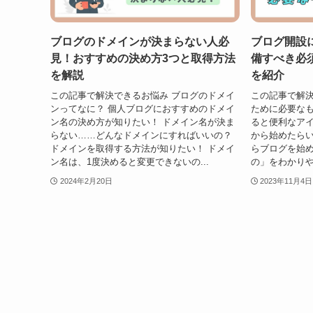
ブログのドメインが決まらない人必
ブログ開設
見！おすすめの決め方3つと取得方法
備すべき必
を解説
を紹介
この記事で解決できるお悩み ブログのドメイ
この記事で解決
ンってなに？ 個人ブログにおすすめのドメイ
ために必要なも
ン名の決め方が知りたい！ ドメイン名が決ま
ると便利なアイ
らない……どんなドメインにすればいいの？
から始めたらい
ドメインを取得する方法が知りたい！ ドメイ
らブログを始
ン名は、1度決めると変更できないの...
の」をわかりや
2024年2月20日
2023年11月4日