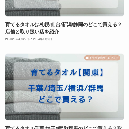
育てるタオルは札幌/仙台/新潟/静岡のどこで買える？
店舗と取り扱い店を紹介
2023年4月22日
2024年6月9日
おすすめ商品・レビュー
育てるタオル千葉/埼玉/横浜/群馬のどこで買える？取