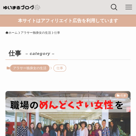
本サイトはアフィリエイト広告を利用しています
ホーム
アラサー独身女の生活
仕事
仕事
– category –
アラサー独身女の生活
仕事
仕事